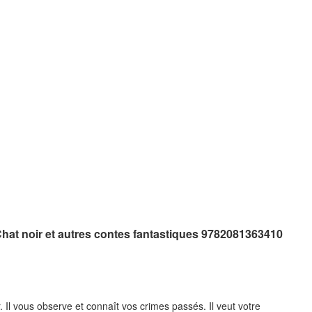
Chat noir et autres contes fantastiques 9782081363410
 Il vous observe et connaît vos crimes passés. Il veut votre