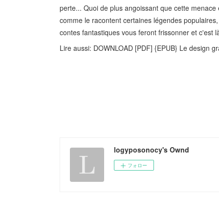
perte... Quoi de plus angoissant que cette menace 
comme le racontent certaines légendes populaires
contes fantastiques vous feront frissonner et c'est là
Lire aussi: DOWNLOAD [PDF] {EPUB} Le design grap
logyposonocy's Ownd
フォロー