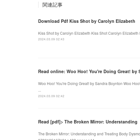
関連記事
Download Pdf Kiss Shot by Carolyn Elizabeth
Kiss Shot by Carolyn Elizabeth Kiss Shot Carolyn Elizabeth
2024.03.09 02:43
Read online: Woo Hoo! You're Doing Great! by
Woo Hoo! You're Doing Great! by Sandra Boynton Woo Hoo! 
...
2024.03.09 02:42
Read [pdf]> The Broken Mirror: Understanding
The Broken Mirror: Understanding and Treating Body Dysmorp