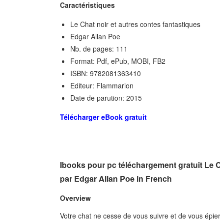
Caractéristiques
Le Chat noir et autres contes fantastiques
Edgar Allan Poe
Nb. de pages: 111
Format: Pdf, ePub, MOBI, FB2
ISBN: 9782081363410
Editeur: Flammarion
Date de parution: 2015
Télécharger eBook gratuit
Ibooks pour pc téléchargement gratuit Le 
par Edgar Allan Poe in French
Overview
Votre chat ne cesse de vous suivre et de vous épier.