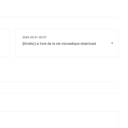
2024.03.01 05:37
[Kindle] Le livre de la vie monastique download