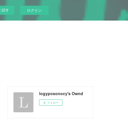
ぐ試す
ログイン
logyposonocy's Ownd
フォロー