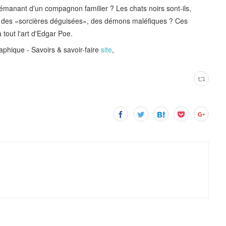
émanant d'un compagnon familier ? Les chats noirs sont-ils,
, des «sorcières déguisées», des démons maléfiques ? Ces
 tout l'art d'Edgar Poe.
hique - Savoirs & savoir-faire
site
,